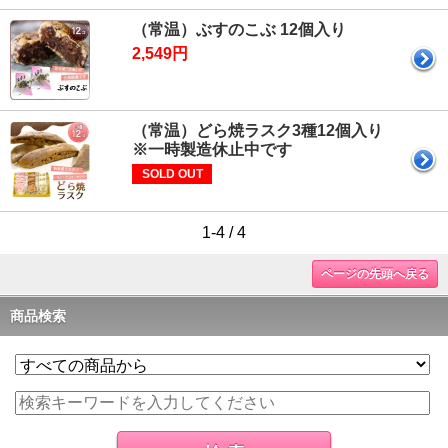
（常温）ぶすのこぶ 12個入り
2,549円
（常温）どら焼ラスク3種12個入り
※一時製造休止中です
SOLD OUT
1-4 / 4
ページの先頭へ戻る
商品検索