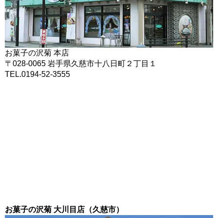
お菓子の沢菊 本店
〒028-0065 岩手県久慈市十八日町２丁目１
TEL.0194-52-3555
お菓子の沢菊 大川目店（久慈市）