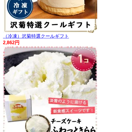
（冷凍）沢菊特選クールギフト
2,862円