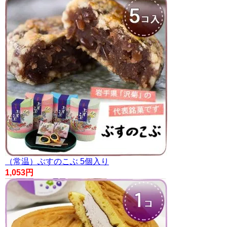
（常温）ぶすのこぶ 5個入り
1,053円