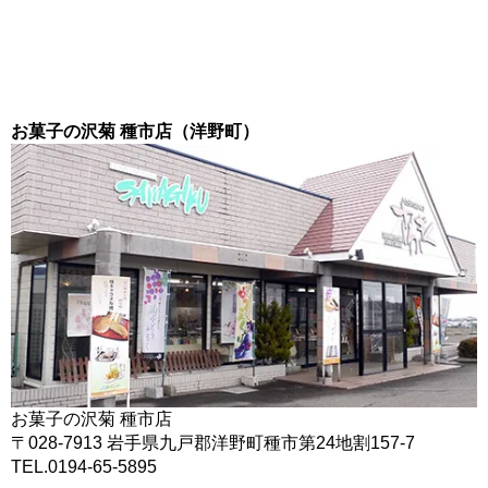
お菓子の沢菊 種市店（洋野町）
お菓子の沢菊 種市店
〒028-7913 岩手県九戸郡洋野町種市第24地割157-7
TEL.0194-65-5895