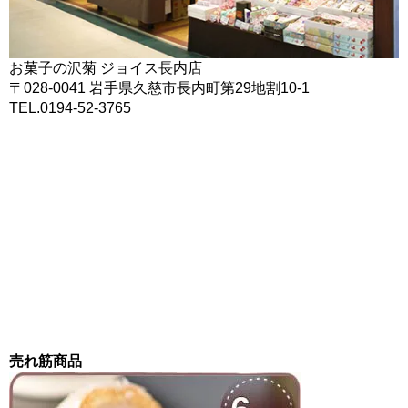
お菓子の沢菊 ジョイス長内店
〒028-0041 岩手県久慈市長内町第29地割10-1
TEL.0194-52-3765
売れ筋商品