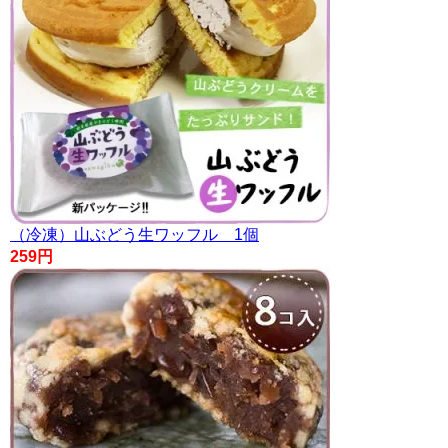
（冷凍）山ぶどう生ワッフル 1個
259円