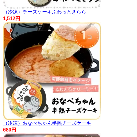
（冷凍）チーズケーキふわっときらら
1,512円
（冷凍）おなべちゃん半熟チーズケーキ
680円