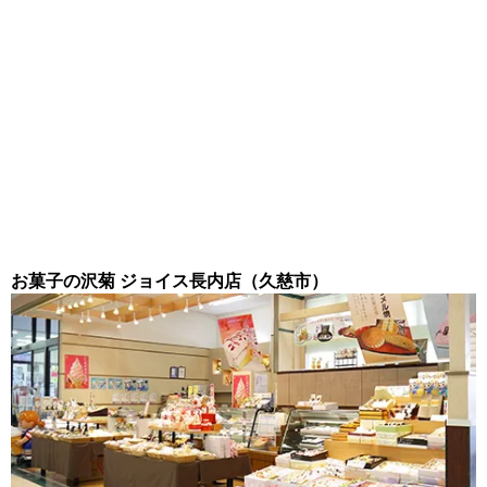
お菓子の沢菊 ジョイス長内店（久慈市）