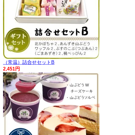
（常温）詰合せセットB
2,451円