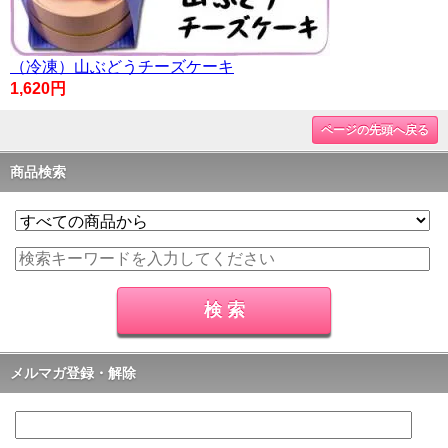
（冷凍）山ぶどうチーズケーキ
1,620円
ページの先頭へ戻る
商品検索
メルマガ登録・解除