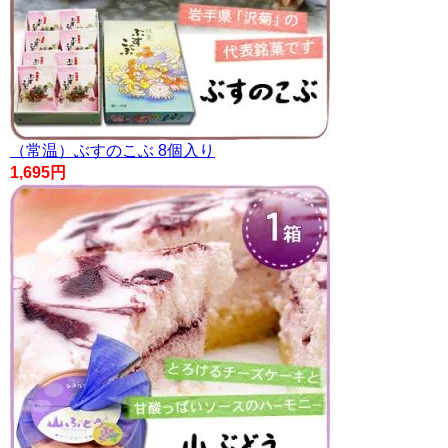
（常温）ぶすのこぶ 8個入り
1,695円