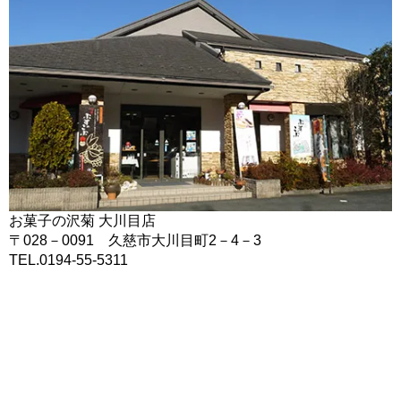
お菓子の沢菊 大川目店
〒028－0091 久慈市大川目町2－4－3
TEL.0194-55-5311