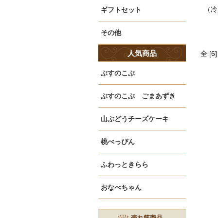
（冷
ギフトセット
その他
人気商品
全 [
ぶすのこぶ
ぶすのこぶ ごまあずき
山ぶどうチーズケーキ
桃べっぴん
ふわっときらら
おなべちゃん
売れ筋商品