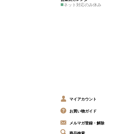
■
ネット対応のみ休み
マイアカウント
お買い物ガイド
メルマガ登録・解除
商品検索