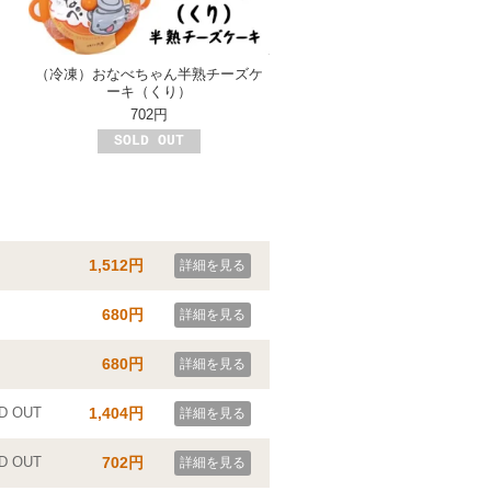
（冷凍）おなべちゃん半熟チーズケ
ーキ（くり）
702円
SOLD OUT
1,512円
詳細を見る
680円
詳細を見る
680円
詳細を見る
D OUT
1,404円
詳細を見る
D OUT
702円
詳細を見る