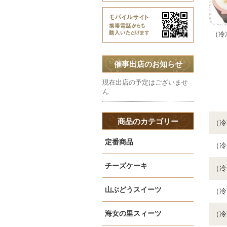
（冷
催事出店のお知らせ
現在出店の予定はございませ
ん
商品のカテゴリー
（冷
定番商品
（冷
チーズケーキ
（冷
山ぶどうスイーツ
（冷
海女の里スィーツ
（冷