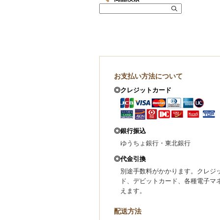
お支払い方法について
◎クレジットカード
◎銀行振込
ゆうちょ銀行・東北銀行
◎代金引換
別途手数料がかかります。クレジ
ド、デビットカード、各種電子マ
えます。
配送方法