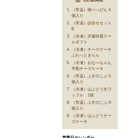
（常温）桃べっぴん 6
個入り
（常温）詰合せセット
B
（冷凍）沢菊特選クー
ルギフト
（冷凍）チーズケーキ
ふわっときらら
（冷凍）おなべちゃん
半熟チーズケーキ
（常温）ぶすのこぶ 5
個入り
（冷凍）山ぶどう生ワ
ッフル 1個
（常温）ぶすのこぶ 8
個入り
（冷凍）山ぶどうチー
ズケーキ
営業日カレンダー