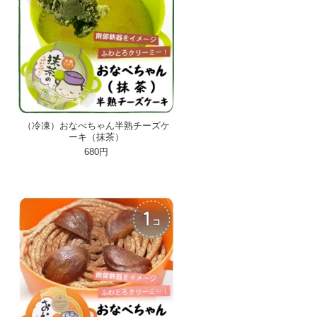
（冷凍）おなべちゃん半熟チーズケ
ーキ（抹茶）
680円