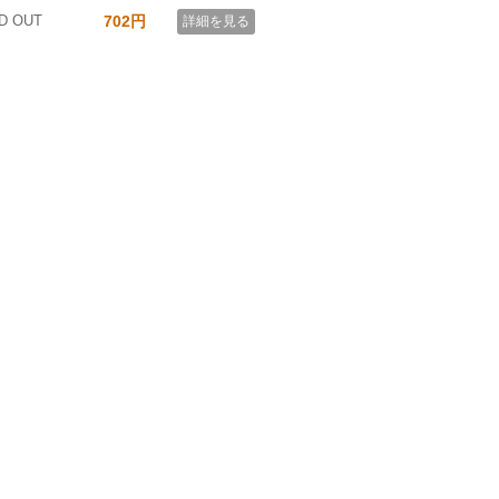
D OUT
702円
詳細を見る