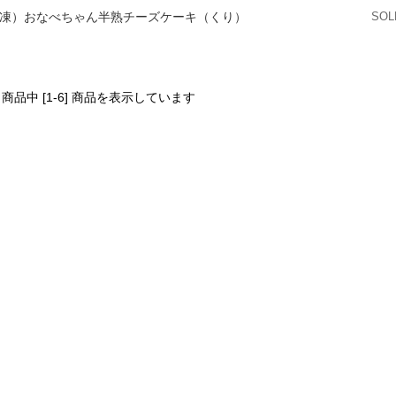
凍）おなべちゃん半熟チーズケーキ（くり）
SOL
6] 商品中 [1-6] 商品を表示しています