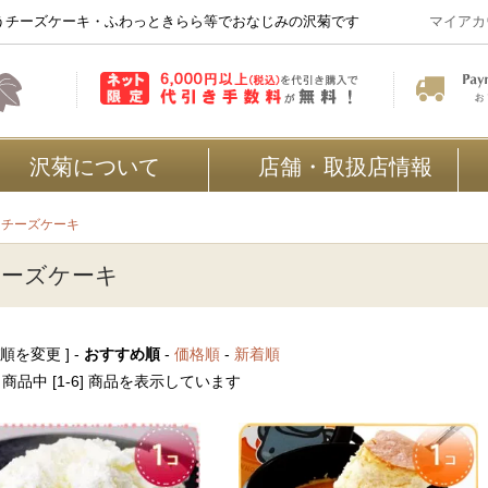
うチーズケーキ・ふわっときらら等でおなじみの沢菊です
マイアカ
沢菊について
店舗・取扱店情報
>
チーズケーキ
チーズケーキ
び順を変更 ] -
おすすめ順
-
価格順
-
新着順
6] 商品中 [1-6] 商品を表示しています