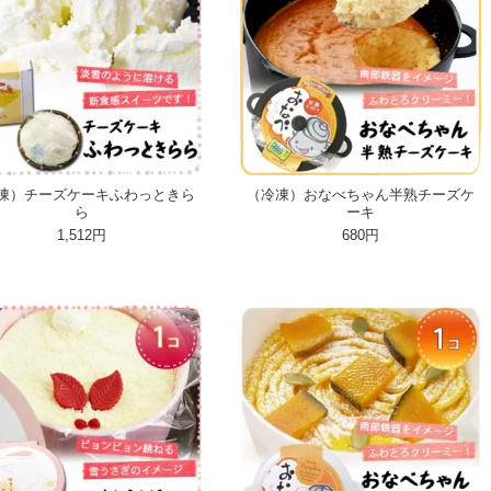
凍）チーズケーキふわっときら
（冷凍）おなべちゃん半熟チーズケ
ら
ーキ
1,512円
680円