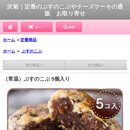
沢菊｜定番のぶすのこぶやチーズケーキの通
販 お取り寄せ
カート
検索
ホーム
＞
定番商品
ホーム
＞
ぶすのこぶ
前の商品へ
次の商品へ
（常温）ぶすのこぶ 5個入り