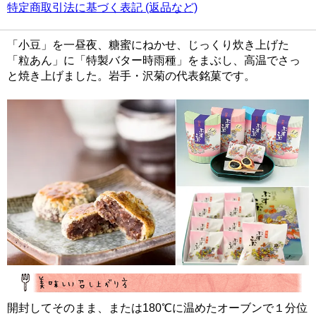
特定商取引法に基づく表記 (返品など)
「小豆」を一昼夜、糖蜜にねかせ、じっくり炊き上げた
「粒あん」に「特製バター時雨種」をまぶし、高温でさっ
と焼き上げました。岩手・沢菊の代表銘菓です。
開封してそのまま、または180℃に温めたオーブンで１分位