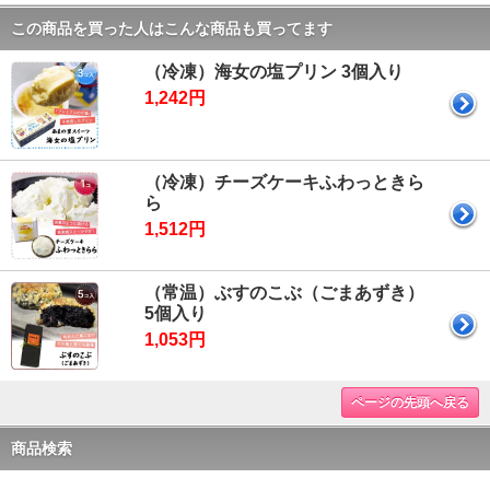
この商品を買った人はこんな商品も買ってます
（冷凍）海女の塩プリン 3個入り
1,242円
（冷凍）チーズケーキふわっときら
ら
1,512円
（常温）ぶすのこぶ（ごまあずき）
5個入り
1,053円
ページの先頭へ戻る
商品検索