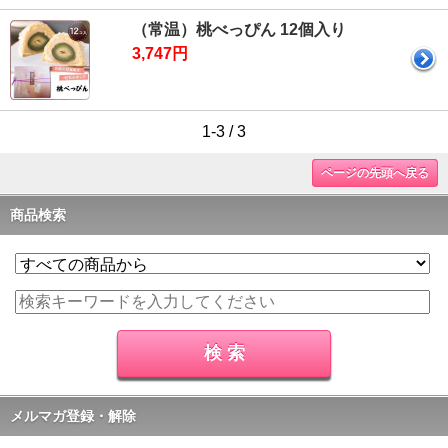
（常温）桃べっぴん 12個入り
3,747円
1-3 / 3
ページの先頭へ戻る
商品検索
メルマガ登録・解除