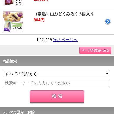
（常温）山ぶどうみるく 5個入り
864円
1-12 / 15
次のページへ
ページの先頭へ戻る
商品検索
メルマガ登録・解除