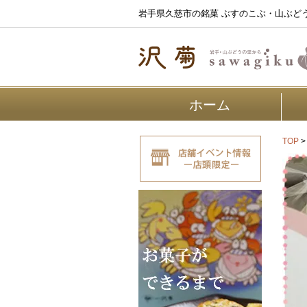
岩手県久慈市の銘菓 ぶすのこぶ・山ぶど
ホーム
TOP