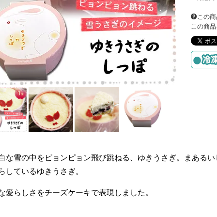
この商
この商品
白な雪の中をピョンピョン飛び跳ねる、ゆきうさぎ。まあるい
らしているゆきうさぎ。
な愛らしさをチーズケーキで表現しました。