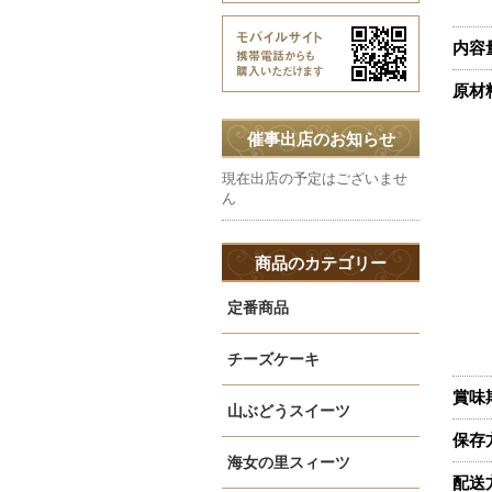
内容
原材
催事出店のお知らせ
現在出店の予定はございませ
ん
商品のカテゴリー
定番商品
チーズケーキ
賞味
山ぶどうスイーツ
保存
海女の里スィーツ
配送