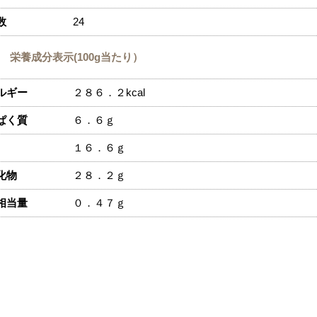
数
24
栄養成分表示(100g当たり）
ルギー
２８６．２kcal
ぱく質
６．６ｇ
１６．６ｇ
化物
２８．２ｇ
相当量
０．４７ｇ