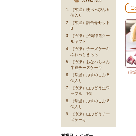
こ
（常温）桃べっぴん 6
個入り
（常温）詰合せセット
B
（冷凍）沢菊特選クー
ルギフト
（冷凍）チーズケーキ
ふわっときらら
（冷凍）おなべちゃん
半熟チーズケーキ
（常温
（常温）ぶすのこぶ 5
個入り
（冷凍）山ぶどう生ワ
ッフル 1個
（常温）ぶすのこぶ 8
個入り
（冷凍）山ぶどうチー
ズケーキ
営業日カレンダー