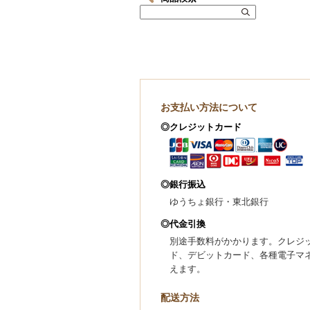
お支払い方法について
◎クレジットカード
◎銀行振込
ゆうちょ銀行・東北銀行
◎代金引換
別途手数料がかかります。クレジ
ド、デビットカード、各種電子マ
えます。
配送方法