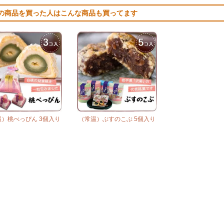
の商品を買った人はこんな商品も買ってます
）桃べっぴん 3個入り
（常温）ぶすのこぶ 5個入り