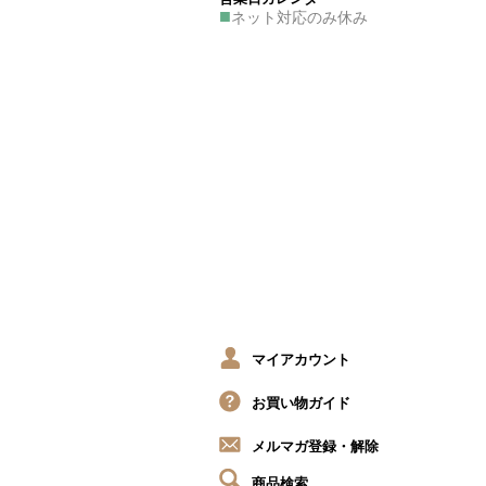
■
ネット対応のみ休み
マイアカウント
お買い物ガイド
メルマガ登録・解除
商品検索