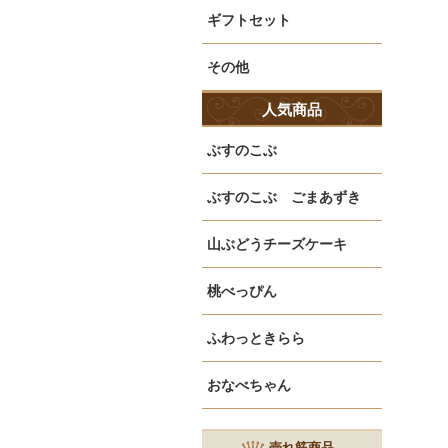
ギフトセット
その他
人気商品
ぶすのこぶ
ぶすのこぶ ごまあずき
山ぶどうチーズケーキ
桃べっぴん
ふわっときらら
おなべちゃん
売れ筋商品