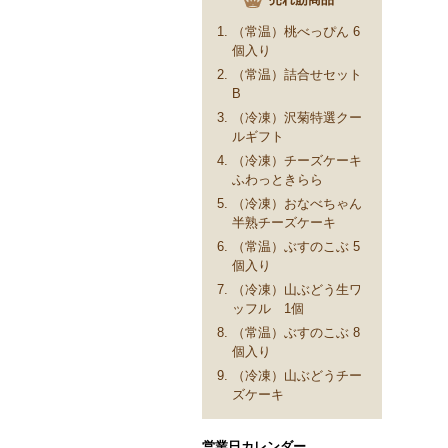
（常温）桃べっぴん 6
個入り
（常温）詰合せセット
B
（冷凍）沢菊特選クー
ルギフト
（冷凍）チーズケーキ
ふわっときらら
（冷凍）おなべちゃん
半熟チーズケーキ
（常温）ぶすのこぶ 5
個入り
（冷凍）山ぶどう生ワ
ッフル 1個
（常温）ぶすのこぶ 8
個入り
（冷凍）山ぶどうチー
ズケーキ
営業日カレンダー