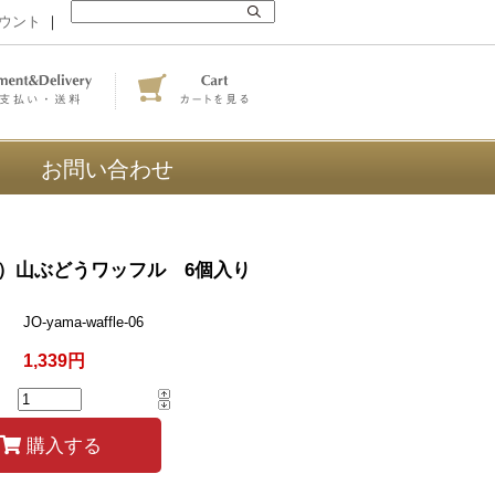
ウント
｜
お問い合わせ
）山ぶどうワッフル 6個入り
JO-yama-waffle-06
1,339円
購入する