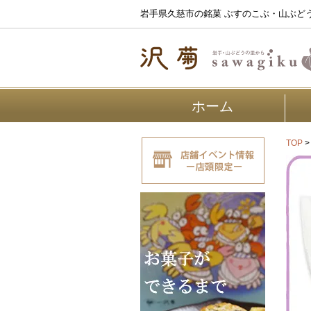
岩手県久慈市の銘菓 ぶすのこぶ・山ぶど
ホーム
TOP