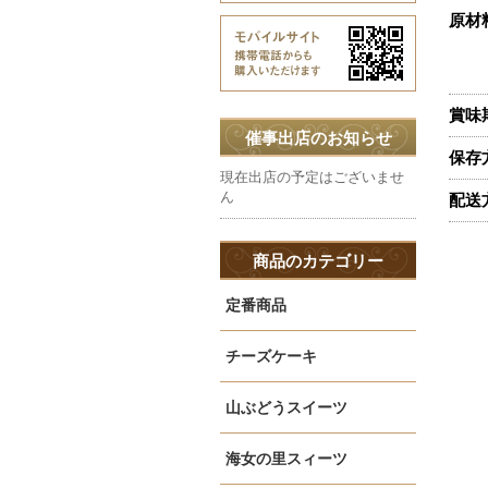
原材
賞味
催事出店のお知らせ
保存
現在出店の予定はございませ
ん
配送
商品のカテゴリー
定番商品
チーズケーキ
山ぶどうスイーツ
海女の里スィーツ