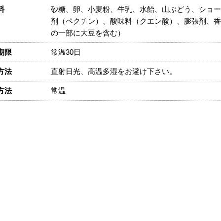
料
砂糖、卵、小麦粉、牛乳、水飴、山ぶどう、ショー
剤（ペクチン）、酸味料（クエン酸）、膨張剤、香
の一部に大豆を含む）
期限
常温30日
方法
直射日光、高温多湿をお避け下さい。
方法
常温