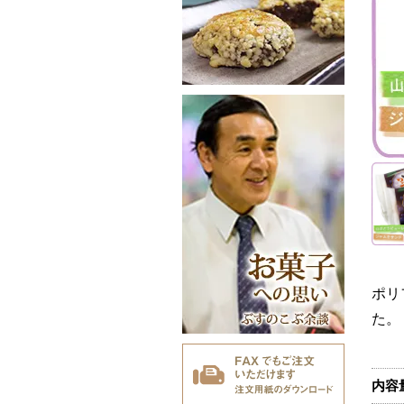
ポリ
た。
内容