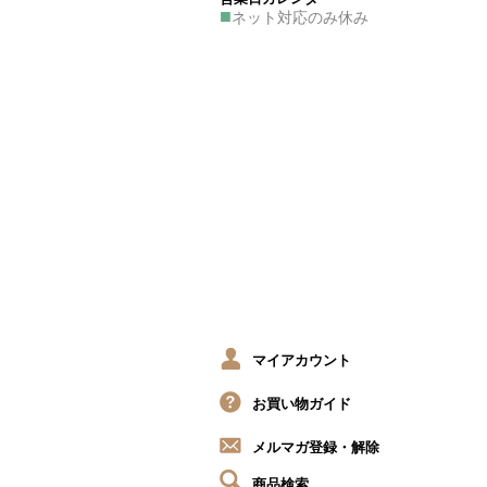
■
ネット対応のみ休み
マイアカウント
お買い物ガイド
メルマガ登録・解除
商品検索