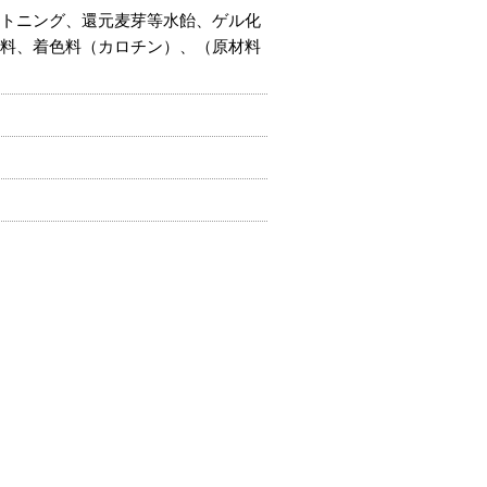
トニング、還元麦芽等水飴、ゲル化
料、着色料（カロチン）、（原材料