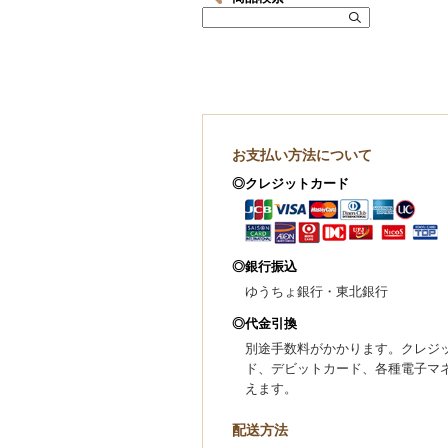
お支払い方法について
◎クレジットカード
◎銀行振込
ゆうちょ銀行・東北銀行
◎代金引換
別途手数料がかかります。クレジ
ド、デビットカード、各種電子マ
えます。
配送方法